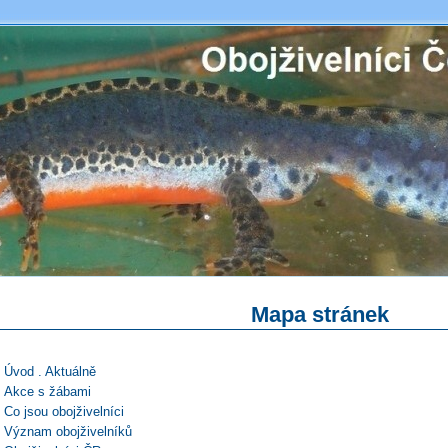
Mapa stránek
Úvod . Aktuálně
Akce s žábami
Co jsou obojživelníci
Význam obojživelníků