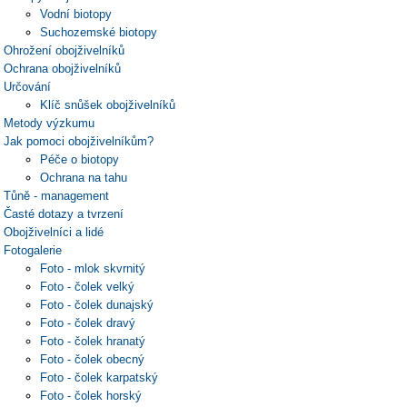
Vodní biotopy
Suchozemské biotopy
Ohrožení obojživelníků
Ochrana obojživelníků
Určování
Klíč snůšek obojživelníků
Metody výzkumu
Jak pomoci obojživelníkům?
Péče o biotopy
Ochrana na tahu
Tůně - management
Časté dotazy a tvrzení
Obojživelníci a lidé
Fotogalerie
Foto - mlok skvrnitý
Foto - čolek velký
Foto - čolek dunajský
Foto - čolek dravý
Foto - čolek hranatý
Foto - čolek obecný
Foto - čolek karpatský
Foto - čolek horský