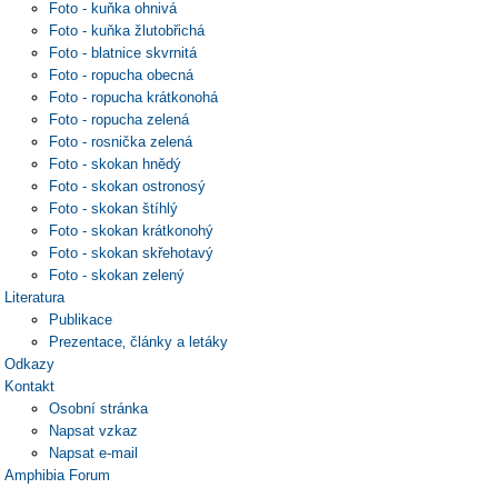
Foto - kuňka ohnivá
Foto - kuňka žlutobřichá
Foto - blatnice skvrnitá
Foto - ropucha obecná
Foto - ropucha krátkonohá
Foto - ropucha zelená
Foto - rosnička zelená
Foto - skokan hnědý
Foto - skokan ostronosý
Foto - skokan štíhlý
Foto - skokan krátkonohý
Foto - skokan skřehotavý
Foto - skokan zelený
Literatura
Publikace
Prezentace‚ články a letáky
Odkazy
Kontakt
Osobní stránka
Napsat vzkaz
Napsat e-mail
Amphibia Forum