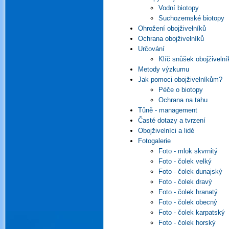
Vodní biotopy
Suchozemské biotopy
Ohrožení obojživelníků
Ochrana obojživelníků
Určování
Klíč snůšek obojživelní
Metody výzkumu
Jak pomoci obojživelníkům?
Péče o biotopy
Ochrana na tahu
Tůně - management
Časté dotazy a tvrzení
Obojživelníci a lidé
Fotogalerie
Foto - mlok skvrnitý
Foto - čolek velký
Foto - čolek dunajský
Foto - čolek dravý
Foto - čolek hranatý
Foto - čolek obecný
Foto - čolek karpatský
Foto - čolek horský