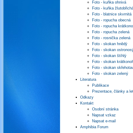
Foto - kuňka ohnivá
Foto - kuňka žlutobřich
Foto - blatnice skvrnitá
Foto - ropucha obecná
Foto - ropucha krátkon
Foto - ropucha zelená
Foto - rosnička zelená
Foto - skokan hnědý
Foto - skokan ostronos
Foto - skokan štíhlý
Foto - skokan krátkono
Foto - skokan skřehota
Foto - skokan zelený
Literatura
Publikace
Prezentace‚ články a le
Odkazy
Kontakt
Osobní stránka
Napsat vzkaz
Napsat e-mail
Amphibia Forum