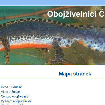
Mapa stránek
Úvod . Aktuálně
Akce s žábami
Co jsou obojživelníci
Význam obojživelníků