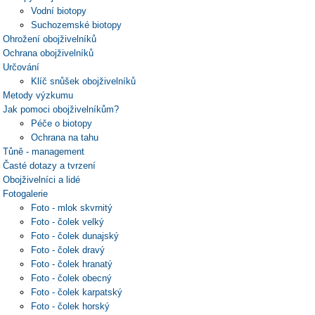
Vodní biotopy
Suchozemské biotopy
Ohrožení obojživelníků
Ochrana obojživelníků
Určování
Klíč snůšek obojživelníků
Metody výzkumu
Jak pomoci obojživelníkům?
Péče o biotopy
Ochrana na tahu
Tůně - management
Časté dotazy a tvrzení
Obojživelníci a lidé
Fotogalerie
Foto - mlok skvrnitý
Foto - čolek velký
Foto - čolek dunajský
Foto - čolek dravý
Foto - čolek hranatý
Foto - čolek obecný
Foto - čolek karpatský
Foto - čolek horský