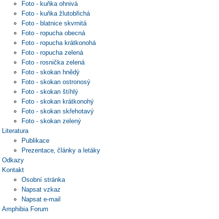
Foto - kuňka ohnivá
Foto - kuňka žlutobřichá
Foto - blatnice skvrnitá
Foto - ropucha obecná
Foto - ropucha krátkonohá
Foto - ropucha zelená
Foto - rosnička zelená
Foto - skokan hnědý
Foto - skokan ostronosý
Foto - skokan štíhlý
Foto - skokan krátkonohý
Foto - skokan skřehotavý
Foto - skokan zelený
Literatura
Publikace
Prezentace‚ články a letáky
Odkazy
Kontakt
Osobní stránka
Napsat vzkaz
Napsat e-mail
Amphibia Forum