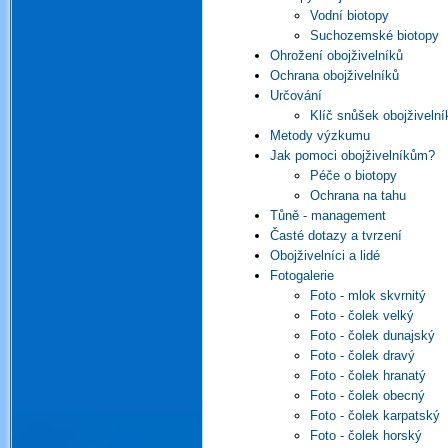
Vodní biotopy
Suchozemské biotopy
Ohrožení obojživelníků
Ochrana obojživelníků
Určování
Klíč snůšek obojživelní
Metody výzkumu
Jak pomoci obojživelníkům?
Péče o biotopy
Ochrana na tahu
Tůně - management
Časté dotazy a tvrzení
Obojživelníci a lidé
Fotogalerie
Foto - mlok skvrnitý
Foto - čolek velký
Foto - čolek dunajský
Foto - čolek dravý
Foto - čolek hranatý
Foto - čolek obecný
Foto - čolek karpatský
Foto - čolek horský