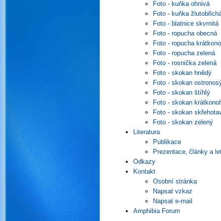
Foto - kuňka ohnivá
Foto - kuňka žlutobřich
Foto - blatnice skvrnitá
Foto - ropucha obecná
Foto - ropucha krátkon
Foto - ropucha zelená
Foto - rosnička zelená
Foto - skokan hnědý
Foto - skokan ostronos
Foto - skokan štíhlý
Foto - skokan krátkono
Foto - skokan skřehota
Foto - skokan zelený
Literatura
Publikace
Prezentace‚ články a le
Odkazy
Kontakt
Osobní stránka
Napsat vzkaz
Napsat e-mail
Amphibia Forum