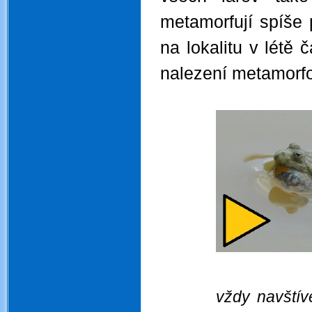
metamorfují spíše
na lokalitu v létě
nalezení metamorfo
.
vždy navštív