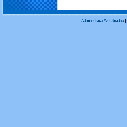
skoka
Administrace WebSnadno
|