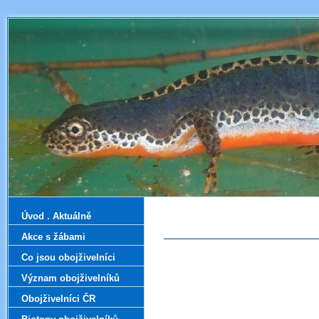
Úvod . Aktuálně
Akce s žábami
Co jsou obojživelníci
Význam obojživelníků
Obojživelníci ČR