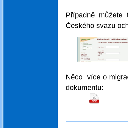
Případně můžete t
Českého svazu och
.
Něco více o migrac
dokumentu: