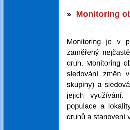
.
Monitoring o
»
.
Monitoring je v 
zaměřený nejčastěj
druh. Monitoring o
sledování změn v
skupiny) a sledov
jejich využívání
populace a lokali
druhů a stanovení v