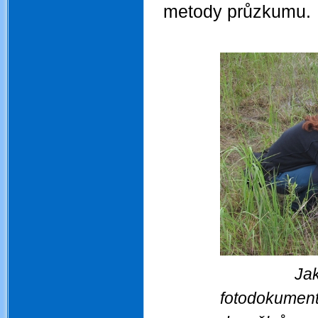
metody průzkumu.
.
Jak
fotodokument