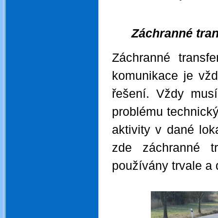
.
Záchranné tra
Záchranné transfe
komunikace je vžd
řešení. Vždy musí
problému technick
aktivity v dané lok
zde záchranné t
používány trvale a