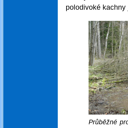
polodivoké kachny 
.
Průběžné pro