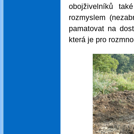
obojživelníků ta
rozmyslem (nezabr
pamatovat na dost
která je pro rozmno
.