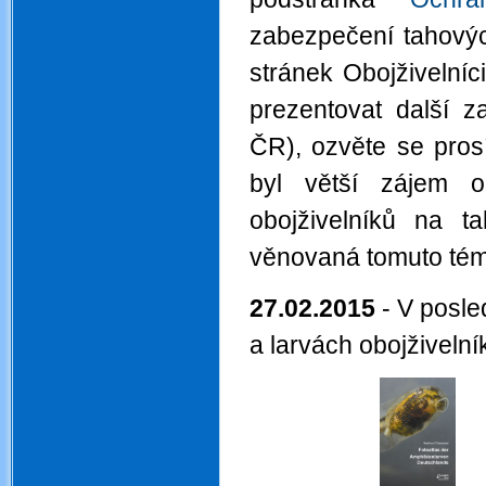
zabezpečení tahovýc
stránek Obojživelní
prezentovat další z
ČR), ozvěte se pros
byl větší zájem o
obojživelníků na 
věnovaná tomuto tém
27.02.2015
- V posle
a larvách obojživelní