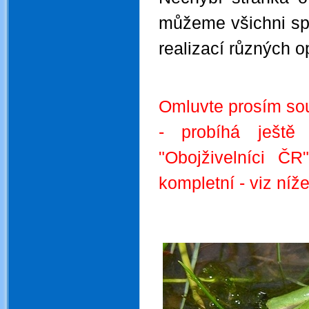
můžeme všichni sp
realizací různých o
Omluvte prosím sou
- probíhá ještě
"Obojživelníci ČR
kompletní - viz níže