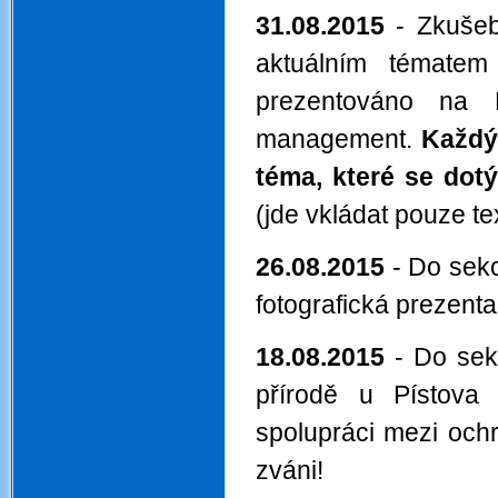
31.08.2015
- Zkušeb
aktuálním témat
prezentováno na
management.
Každý 
téma, které se dotý
(jde vkládat pouze tex
26.08.2015
- Do sek
fotografická prezenta
18.08.2015
- Do se
přírodě u Pístova
spolupráci mezi ochr
zváni!