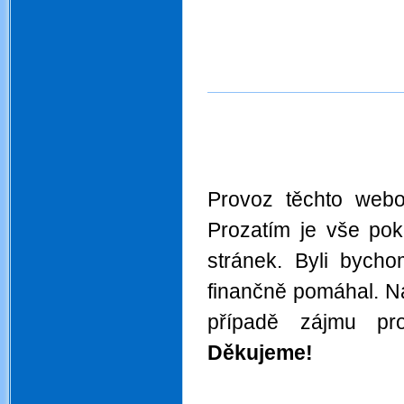
Provoz těchto webov
Prozatím je vše pok
stránek. Byli byc
finančně pomáhal. N
případě zájmu pro
Děkujeme!