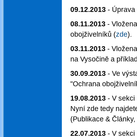
09.12.2013
- Úprava 
08.11.2013
- Vložena
obojživelníků (
zde
).
03.11.2013
- Vložena
na Vysočině a příkl
30.09.2013
- Ve výst
"Ochrana obojživelní
19.08.2013
- V sekci
Nyní zde tedy najdete
(Publikace & Články, 
22.07.2013
- V sekci