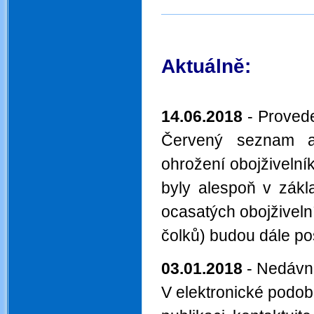
.
Aktuálně:
14.06.2018
- Provede
Červený seznam a
ohrožení obojživelní
byly alespoň v zákl
ocasatých obojživeln
čolků) budou dále p
03.01.2018
- Nedávn
V elektronické podobě