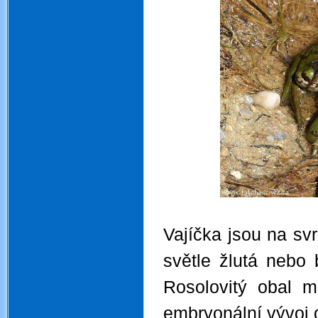
Vajíčka jsou na sv
světle žlutá nebo
Rosolovitý obal 
embryonální vývoj 