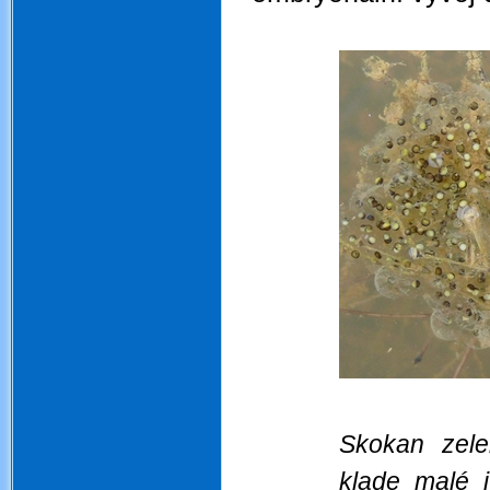
Skokan zele
klade malé i