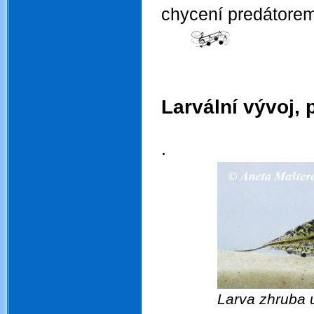
chycení predátorem
.
Larvální vývoj, 
.
.
Larva zhruba 