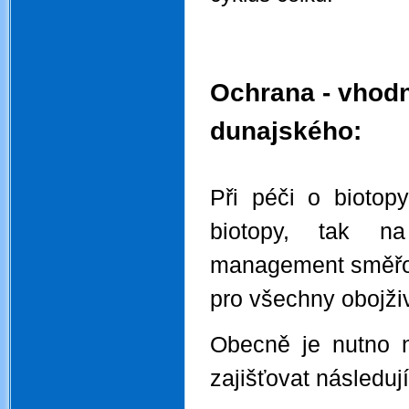
Ochrana - vhod
dunajského:
Při péči o biotop
biotopy, tak n
management směřova
pro všechny obojživ
Obecně je nutno n
zajišťovat následují