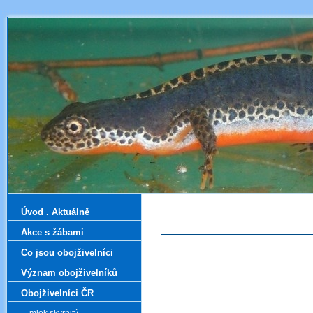
Úvod . Aktuálně
Akce s žábami
Co jsou obojživelníci
Význam obojživelníků
Obojživelníci ČR