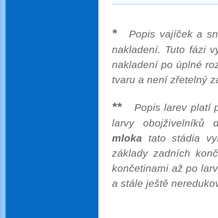
*
Popis vajíček a sn
nakladení. Tuto fázi 
nakladení po úplné roz
tvaru a není zřetelný z
.
**
Popis larev platí
larvy obojživelníků
mloka
tato stádia vy
základy zadních konč
končetinami až po larv
a stále ještě nereduko