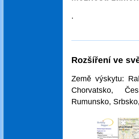
.
.
Rozšíření ve svě
.
Země výskytu:
Ra
Chorvatsko,
Čes
Rumunsko, Srbsko