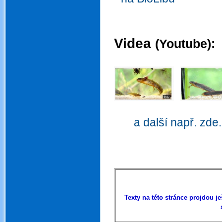
.
.
Videa
(Youtube):
.
.
.
a další např. zde.
.
.
Texty na této stránce projdou 