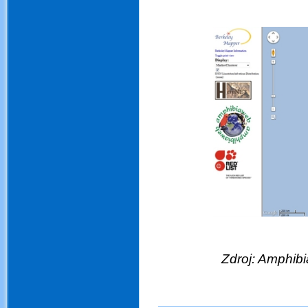
Zdroj: Amphib
.
.