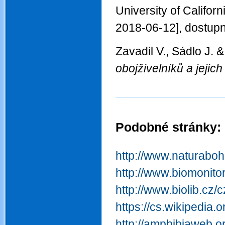
University of Californ
2018-06-12], dostupn
Zavadil V., Sádlo J.
obojživelníků a jeji
Podobné stránky
:
.
http://www.naturabohe
http://www.biomonito
http://www.biolib.cz/
https://cs.wikipedia.
http://amphibiaweb.org