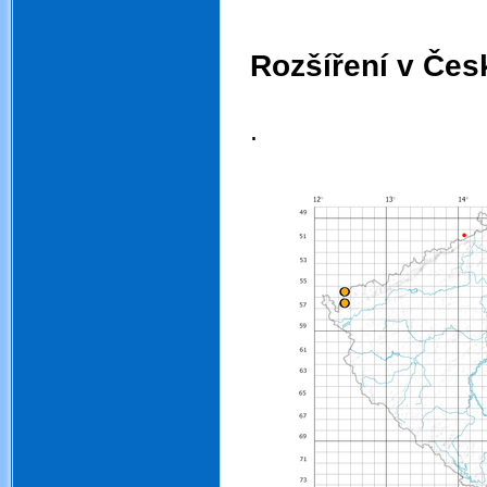
Rozšíření v Čes
.
.