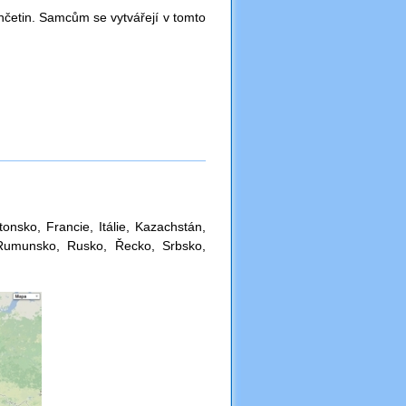
nčetin.
Samcům se vytvářejí v tomto
onsko, Francie, Itálie, Kazachstán,
Rumunsko, Rusko, Řecko, Srbsko,