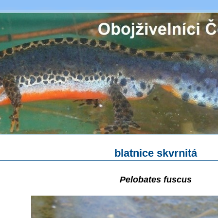
blatnice skvrnitá
.
Pelobates fuscus