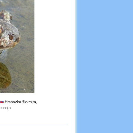
Hrabavka škvrnitá,
ennaja