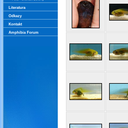
Literatura
Odkazy
Kontakt
Amphibia Forum