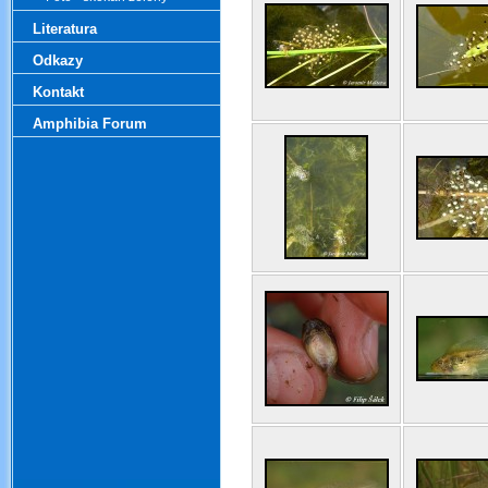
Literatura
Odkazy
Kontakt
Amphibia Forum