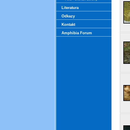
Literatura
Odkazy
Kontakt
Amphibia Forum