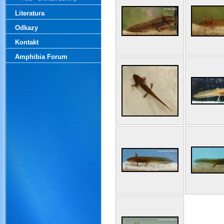
Literatura
Odkazy
Kontakt
Amphibia Forum