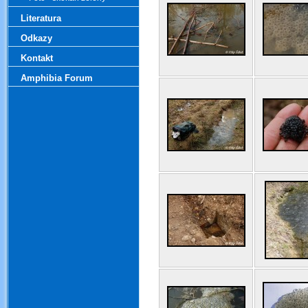
Literatura
Odkazy
Kontakt
Amphibia Forum