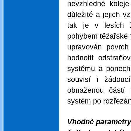
nevzhledné koleje
důležité a jejich v
tak je v lesích 
pohybem těžařské t
upravován povrch
hodnotit odstraňo
systému a ponech
souvisí i žádouc
obnaženou částí p
systém po rozřezán
Vhodné parametry