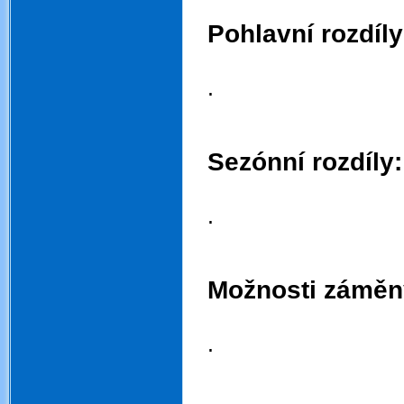
.
Pohlavní rozdíly
.
.
.
.
Sezónní rozdíly:
.
.
.
.
Možnosti záměn
.
.