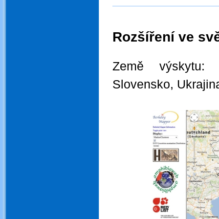
Rozšíření ve svě
.
Země výskytu
Slovensko, Ukrajin