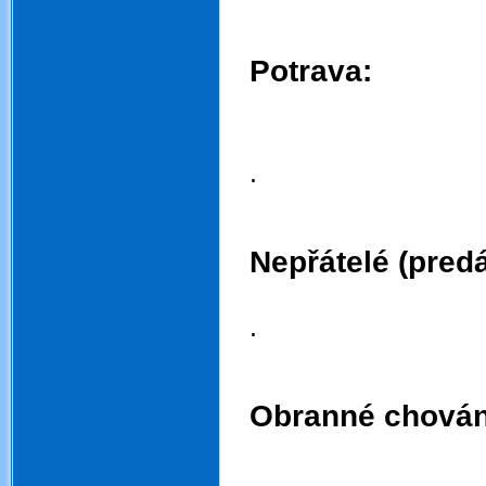
.
.
Potrava:
.
.
.
.
Nepřátelé (predá
.
.
.
.
Obranné chován
.
.