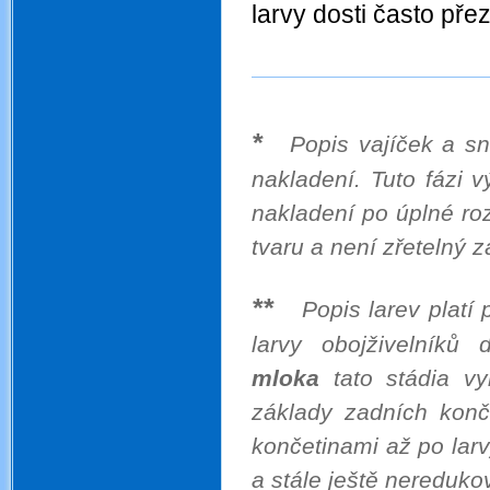
larvy dosti často přez
*
Popis vajíček a sn
nakladení. Tuto fázi 
nakladení po úplné roz
tvaru a není zřetelný z
.
**
Popis larev platí
larvy obojživelníků
mloka
tato stádia vy
základy zadních konč
končetinami až po larv
a stále ještě nereduko