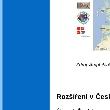
Zdroj: Amphibi
.
Rozšíření v Čes
.