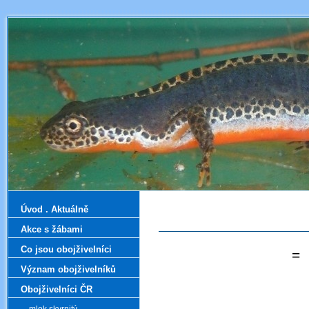
Úvod . Aktuálně
Akce s žábami
Co jsou obojživelníci
=
Význam obojživelníků
Obojživelníci ČR