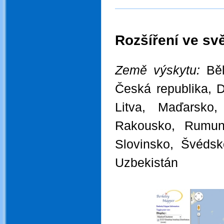
Rozšíření ve svě
.
Země výskytu:
Bě
Česká republika, 
Litva, Maďarsko
Rakousko, Rumun
Slovinsko, Švédsk
Uzbekistán