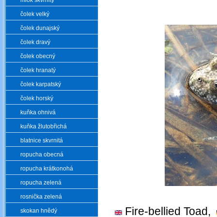
mlok skvrnitý
čolek velký
čolek dunajský
čolek dravý
čolek obecný
čolek hranatý
čolek karpatský
čolek horský
kuňka ohnivá
kuňka žlutobřichá
blatnice skvrnitá
ropucha obecná
ropucha krátkonohá
ropucha zelená
.
rosnička zelená
Fire-bellied Toad,
skokan hnědý