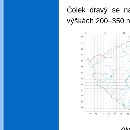
Čolek dravý se n
výškách 200–350 m
Zdroj: