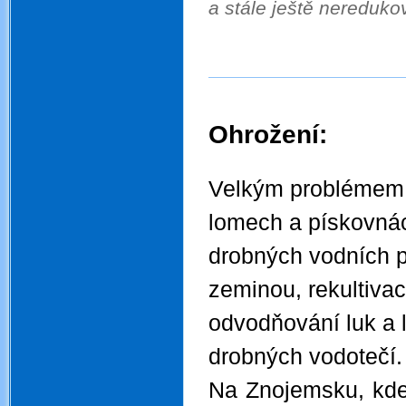
a stále ještě nereduk
Ohrožení:
.
Velkým problémem j
lomech a pískovnác
drobných vodních p
zeminou, rekultiva
odvodňování luk a 
drobných vodotečí.
Na Znojemsku, kde