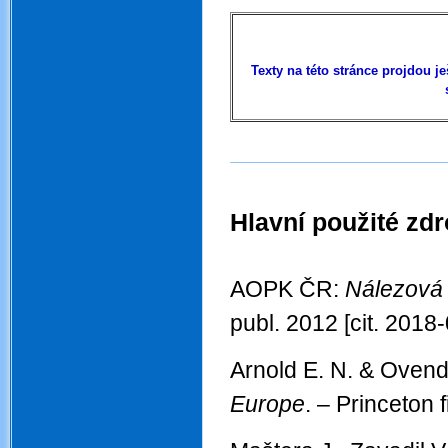
.
Texty na této stránce projdou 
Hlavní použité zdr
...
AOPK ČR:
Nálezová 
publ. 2012 [cit. 2018
Arnold E. N. & Oven
Europe
. – Princeton 