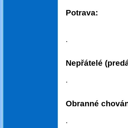
.
Potrava:
.
.
.
.
Nepřátelé (predá
.
.
.
.
Obranné chován
.
.