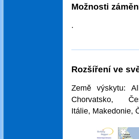
Možnosti záměn
.
.
Rozšíření ve svě
.
Země výskytu:
Al
Chorvatsko,
Če
Itálie,
Makedonie
,