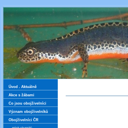
Úvod . Aktuálně
Akce s žábami
Co jsou obojživelníci
Význam obojživelníků
Obojživelníci ČR