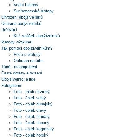
Vodní biotopy
Suchozemské biotopy
Ohrožení obojživelníků
Ochrana obojživelníků
Určování
Klíč snůšek obojživelníků
Metody výzkumu
Jak pomoci obojživelníkům?
Péče o biotopy
Ochrana na tahu
Tůně - management
Časté dotazy a tvrzení
Obojživelníci a lidé
Fotogalerie
Foto - mlok skvrnitý
Foto - čolek velký
Foto - čolek dunajský
Foto - čolek dravý
Foto - čolek hranatý
Foto - čolek obecný
Foto - čolek karpatský
Foto - čolek horský