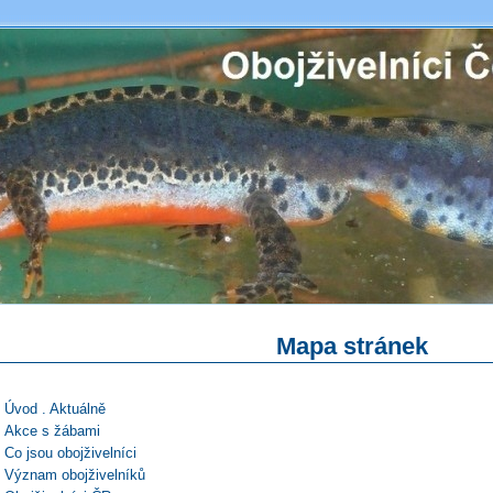
Mapa stránek
Úvod . Aktuálně
Akce s žábami
Co jsou obojživelníci
Význam obojživelníků