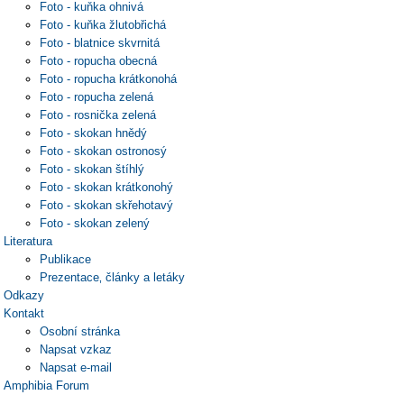
Foto - kuňka ohnivá
Foto - kuňka žlutobřichá
Foto - blatnice skvrnitá
Foto - ropucha obecná
Foto - ropucha krátkonohá
Foto - ropucha zelená
Foto - rosnička zelená
Foto - skokan hnědý
Foto - skokan ostronosý
Foto - skokan štíhlý
Foto - skokan krátkonohý
Foto - skokan skřehotavý
Foto - skokan zelený
Literatura
Publikace
Prezentace‚ články a letáky
Odkazy
Kontakt
Osobní stránka
Napsat vzkaz
Napsat e-mail
Amphibia Forum