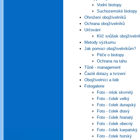
Vodní biotopy
Suchozemské biotopy
Ohrožení obojživelníků
Ochrana obojživelníků
Určování
Klíč snůšek obojživelní
Metody výzkumu
Jak pomoci obojživelníkům?
Péče o biotopy
Ochrana na tahu
Tůně - management
Časté dotazy a tvrzení
Obojživelníci a lidé
Fotogalerie
Foto - mlok skvrnitý
Foto - čolek velký
Foto - čolek dunajský
Foto - čolek dravý
Foto - čolek hranatý
Foto - čolek obecný
Foto - čolek karpatský
Foto - čolek horský