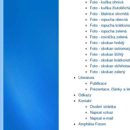
Foto - kuňka ohnivá
Foto - kuňka žlutobřich
Foto - blatnice skvrnitá
Foto - ropucha obecná
Foto - ropucha krátkon
Foto - ropucha zelená
Foto - rosnička zelená
Foto - skokan hnědý
Foto - skokan ostronos
Foto - skokan štíhlý
Foto - skokan krátkono
Foto - skokan skřehota
Foto - skokan zelený
Literatura
Publikace
Prezentace‚ články a le
Odkazy
Kontakt
Osobní stránka
Napsat vzkaz
Napsat e-mail
Amphibia Forum