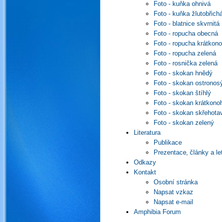
Foto - kuňka ohnivá
Foto - kuňka žlutobřich
Foto - blatnice skvrnitá
Foto - ropucha obecná
Foto - ropucha krátkon
Foto - ropucha zelená
Foto - rosnička zelená
Foto - skokan hnědý
Foto - skokan ostronos
Foto - skokan štíhlý
Foto - skokan krátkono
Foto - skokan skřehota
Foto - skokan zelený
Literatura
Publikace
Prezentace‚ články a le
Odkazy
Kontakt
Osobní stránka
Napsat vzkaz
Napsat e-mail
Amphibia Forum