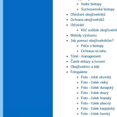
Vodní biotopy
Suchozemské biotopy
Ohrožení obojživelníků
Ochrana obojživelníků
Určování
Klíč snůšek obojživelní
Metody výzkumu
Jak pomoci obojživelníkům?
Péče o biotopy
Ochrana na tahu
Tůně - management
Časté dotazy a tvrzení
Obojživelníci a lidé
Fotogalerie
Foto - mlok skvrnitý
Foto - čolek velký
Foto - čolek dunajský
Foto - čolek dravý
Foto - čolek hranatý
Foto - čolek obecný
Foto - čolek karpatský
Foto - čolek horský